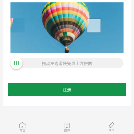
拖动左边滑块完成上方拼图
注册
首页
课程
学习